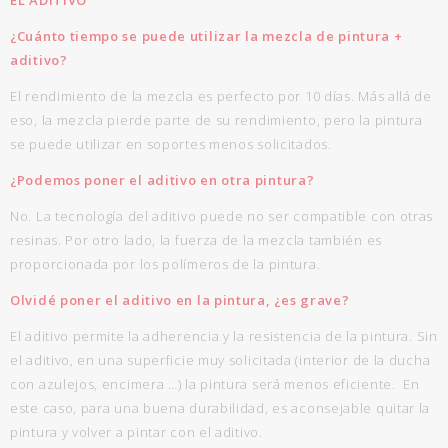
EL ADITIVO
¿Cuánto tiempo se puede utilizar la mezcla de pintura +
aditivo?
El rendimiento de la mezcla es perfecto por 10 días. Más allá de
eso, la mezcla pierde parte de su rendimiento, pero la pintura
se puede utilizar en soportes menos solicitados.
¿Podemos poner el aditivo en otra pintura?
No. La tecnología del aditivo puede no ser compatible con otras
resinas. Por otro lado, la fuerza de la mezcla también es
proporcionada por los polímeros de la pintura.
Olvidé poner el aditivo en la pintura, ¿es grave?
El aditivo permite la adherencia y la resistencia de la pintura. Sin
el aditivo, en una superficie muy solicitada (interior de la ducha
con azulejos, encimera …) la pintura será menos eficiente. En
este caso, para una buena durabilidad, es aconsejable quitar la
pintura y volver a pintar con el aditivo.