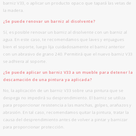
barniz V33, o aplicar un producto opaco que tapará las vetas de
la madera.
¿Se puede renovar un barniz al disolvente?
Sí, es posible renovar un barniz al disolvente con un barniz al
agua. En este caso, te recomendamos que laves y enjuagues
bien el soporte, luego lija cuidadosamente el barniz anterior
con un abrasivo de grano 240. Permitirá que el nuevo barniz V33
se adhiera al soporte.
¿Se puede aplicar un barniz V33 a un mueble para detener la
descamación de una pintura ya aplicada?
No, la aplicación de un barniz V33 sobre una pintura que se
despega no impedirá su desprendimiento. El barniz se utiliza
para proporcionar resistencia a las manchas, golpes, arañazos y
abrasión. En tal caso, recomendamos quitar la pintura, tratar la
causa del desprendimiento antes de volver a pintar y barnizar
para proporcionar protección.