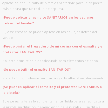
aplicación con un rollo de 5 mm es preferible porque deposita
más pintura que un rodillo de espuma.
¿Puedo aplicar el esmalte SANITARIOS en los azulejos
detrás del lavabo?
Sí, este esmalte se puede aplicar en los azulejos detrás del
lavabo.
¿Puedo pintar el fregadero de mi cocina con el esmalte y el
protector SANITARIOS?
No, este esmalte solo es adecuada para elementos de baño.
¿Se puede teñir el esmalte SANITARIOS?
No, al teñirlo, podemos ver marcas y dificultar el mantenimiento.
¿Se pueden aplicar el esmalte y el protector SANITARIOS a
la pistola?
Sí, este esmalte es lo suficientemente fluida para ser aplicada a
la pistola sin dilución (dependiendo de la pistola). Si se diluye,