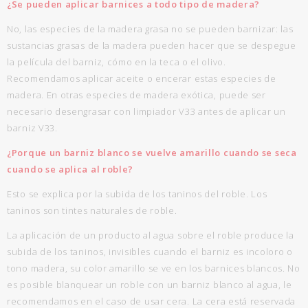
¿Se pueden aplicar barnices a todo tipo de madera?
No, las especies de la madera grasa no se pueden barnizar: las
sustancias grasas de la madera pueden hacer que se despegue
la película del barniz, cómo en la teca o el olivo.
Recomendamos aplicar aceite o encerar estas especies de
madera. En otras especies de madera exótica, puede ser
necesario desengrasar con limpiador V33 antes de aplicar un
barniz V33.
¿Porque un barniz blanco se vuelve amarillo cuando se seca
cuando se aplica al roble?
Esto se explica por la subida de los taninos del roble. Los
taninos son tintes naturales de roble.
La aplicación de un producto al agua sobre el roble produce la
subida de los taninos, invisibles cuando el barniz es incoloro o
tono madera, su color amarillo se ve en los barnices blancos. No
es posible blanquear un roble con un barniz blanco al agua, le
recomendamos en el caso de usar cera. La cera está reservada