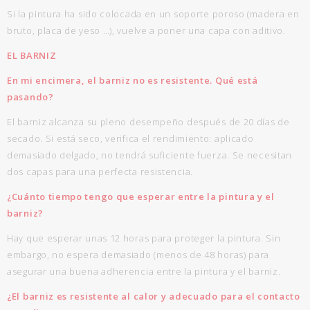
Si la pintura ha sido colocada en un soporte poroso (madera en
bruto, placa de yeso …), vuelve a poner una capa con aditivo.
EL BARNIZ
En mi encimera, el barniz no es resistente. Qué está
pasando?
El barniz alcanza su pleno desempeño después de 20 días de
secado. Si está seco, verifica el rendimiento: aplicado
demasiado delgado, no tendrá suficiente fuerza. Se necesitan
dos capas para una perfecta resistencia.
¿Cuánto tiempo tengo que esperar entre la pintura y el
barniz?
Hay que esperar unas 12 horas para proteger la pintura. Sin
embargo, no espera demasiado (menos de 48 horas) para
asegurar una buena adherencia entre la pintura y el barniz.
¿El barniz es resistente al calor y adecuado para el contacto