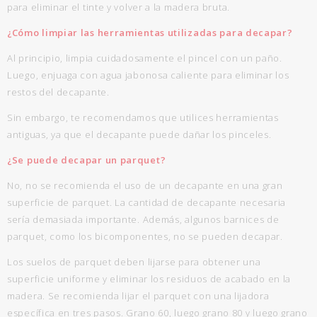
para eliminar el tinte y volver a la madera bruta.
¿Cómo limpiar las herramientas utilizadas para decapar?
Al principio, limpia cuidadosamente el pincel con un paño.
Luego, enjuaga con agua jabonosa caliente para eliminar los
restos del decapante.
Sin embargo, te recomendamos que utilices herramientas
antiguas, ya que el decapante puede dañar los pinceles.
¿Se puede decapar un parquet?
No, no se recomienda el uso de un decapante en una gran
superficie de parquet. La cantidad de decapante necesaria
sería demasiada importante. Además, algunos barnices de
parquet, como los bicomponentes, no se pueden decapar.
Los suelos de parquet deben lijarse para obtener una
superficie uniforme y eliminar los residuos de acabado en la
madera. Se recomienda lijar el parquet con una lijadora
específica en tres pasos. Grano 60, luego grano 80 y luego grano