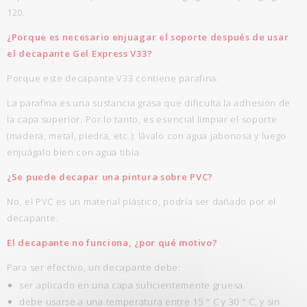
120.
¿Porque es necesario enjuagar el soporte después de usar
el decapante Gel Express V33?
Porque este decapante V33 contiene parafina.
La parafina es una sustancia grasa que dificulta la adhesión de
la capa superior. Por lo tanto, es esencial limpiar el soporte
(madera, metal, piedra, etc.): lávalo con agua jabonosa y luego
enjuágalo bien con agua tibia.
¿Se puede decapar una pintura sobre PVC?
No, el PVC es un material plástico, podría ser dañado por el
decapante.
El decapante no funciona, ¿por qué motivo?
Para ser efectivo, un decapante debe:
ser aplicado en una capa suficientemente gruesa.
debe usarse a una temperatura entre 15 ° C y 30 ° C, y sin