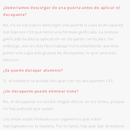
¿Deberíamos descolgar de una puerta antes de aplicar el
decapante?
No, no es necesario descolgar una puerta si usas el decapante
Gel Express V33 que tiene una fórmula gelificada. La textura
gelificada facilita la aplicación en las partes verticales. Sin
embargo, aún es más fácil trabajar horizontalmente: permite
poner una capa más gruesa de decapante, lo que será más
efectivo.
¿Se puede decapar aluminio?
Sí. el aluminio se puede decapar con los decapantes V33.
¿Un decapante puede eliminar tinte?
No, el decapante no tendrá ningún efecto en los tintes, porque
no hay película que quitar.
Los tintes están formados por pigmentos que están
impregnados en la madera. Por lo tanto, hay que lijar la madera