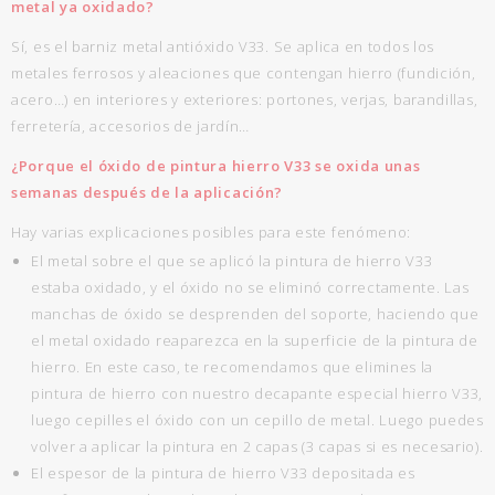
metal ya oxidado?
Sí, es el barniz metal antióxido V33. Se aplica en todos los
metales ferrosos y aleaciones que contengan hierro (fundición,
acero…) en interiores y exteriores: portones, verjas, barandillas,
ferretería, accesorios de jardín…
¿Porque el óxido de pintura hierro V33 se oxida unas
semanas después de la aplicación?
Hay varias explicaciones posibles para este fenómeno:
El metal sobre el que se aplicó la pintura de hierro V33
estaba oxidado, y el óxido no se eliminó correctamente. Las
manchas de óxido se desprenden del soporte, haciendo que
el metal oxidado reaparezca en la superficie de la pintura de
hierro. En este caso, te recomendamos que elimines la
pintura de hierro con nuestro decapante especial hierro V33,
luego cepilles el óxido con un cepillo de metal. Luego puedes
volver a aplicar la pintura en 2 capas (3 capas si es necesario).
El espesor de la pintura de hierro V33 depositada es