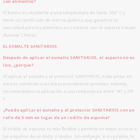
con alimentos?
El barniz es resistente a una temperatura de hasta 100° C y
tiene un certificado de inercia química que garantiza la
inocuidad para los alimentos en contacto con el soporte tratado
durante 2 horas.
EL ESMALTE SANITARIOS
Después de aplicar el esmalte SANITARIOS, el aspecto no es
liso, ¿porque?
Al aplicar el esmalte y el protector SANITARIOS, evita pintar en
exceso volviendo a las áreas previamente pintadas. Además,
recomendamos la aplicación a una temperatura entre 18° y 20°
C.
¿Puedo aplicar el esmalte y el protector SANITARIOS con un
rollo de 5 mm en lugar de un rodillo de espuma?
El rodillo de espuma es más flexible y permite un mejor acceso a
las esquinas de un baño o lavabo. Sin embargo, si es posible, la