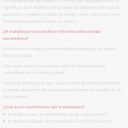
Los tratamientos de madera V33 no forman una película en la
superficie de la madera, por lo tanto, se permiten todo tipo de
acabados. La madera tratada se puede cubrir con protectores
decorativos, pinturas, barnices, aceites, …
¿El tratamiento de madera V33 tiene efectividad
instantánea?
Los insectos xilófagos serán erradicados después de ingerir
madera tratada.
Este suele ser el caso cuando salen de la madera para
convertirse en un insecto adulto.
Esta es la razón por la cual, según el tipo de insecto a eliminar,
el tiempo de acción de la madera de tratamiento puede ser de
varios meses.
¿Cuál es el rendimiento del tratamiento?
En madera sana: el rendimiento es de 1 litro por 5m²
En madera atacada: el rendimiento es de 1 litro por 3m²