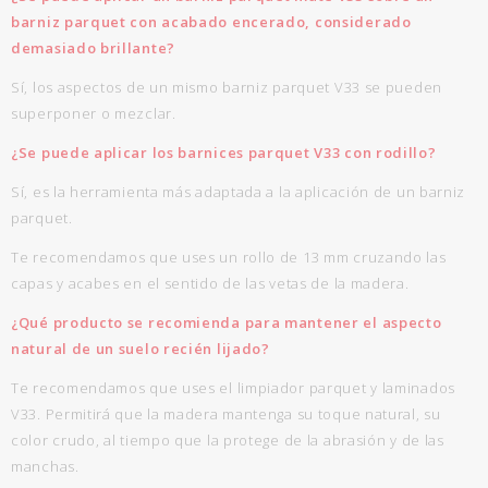
barniz parquet con acabado encerado, considerado
demasiado brillante?
Sí, los aspectos de un mismo barniz parquet V33 se pueden
superponer o mezclar.
¿Se puede aplicar los barnices parquet V33 con rodillo?
Sí, es la herramienta más adaptada a la aplicación de un barniz
parquet.
Te recomendamos que uses un rollo de 13 mm cruzando las
capas y acabes en el sentido de las vetas de la madera.
¿Qué producto se recomienda para mantener el aspecto
natural de un suelo recién lijado?
Te recomendamos que uses el limpiador parquet y laminados
V33. Permitirá que la madera mantenga su toque natural, su
color crudo, al tiempo que la protege de la abrasión y de las
manchas.