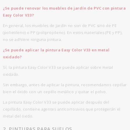
¿Se puede renovar los muebles de jardín de PVC con pintura
Easy Color V33?
En general, los muebles de jardín no son de PVC sino de PE
(polietileno) o PP (polipropileno). En estos materiales (PE y PP),
no se adhiere ninguna pintura.
¿Se puede aplicar la pintura Easy Color V33 en metal
oxidado?
Sí, la pintura Easy Color V33 se puede aplicar sobre metal
oxidado.
Sin embargo, antes de aplicar la pintura, recomendamos cepillar
bien el óxido con un cepillo metálico y quitar el polvo.
La pintura Easy Color V33 se puede aplicar después del
cepillado, contiene agentes anticorrosivos que protegerán el
metal del óxido.
2. PINTURAS PARA SUELOS