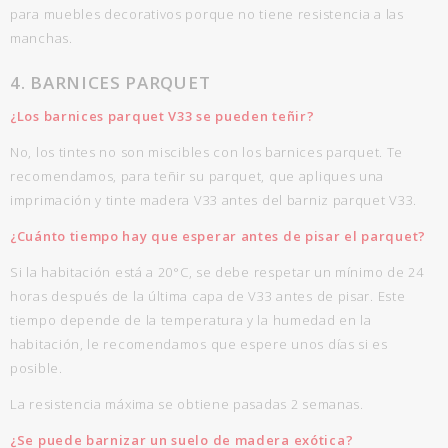
para muebles decorativos porque no tiene resistencia a las
manchas.
4. BARNICES PARQUET
¿Los barnices parquet V33 se pueden teñir?
No, los tintes no son miscibles con los barnices parquet. Te
recomendamos, para teñir su parquet, que apliques una
imprimación y tinte madera V33 antes del barniz parquet V33.
¿Cuánto tiempo hay que esperar antes de pisar el parquet?
Si la habitación está a 20°C, se debe respetar un mínimo de 24
horas después de la última capa de V33 antes de pisar. Este
tiempo depende de la temperatura y la humedad en la
habitación, le recomendamos que espere unos días si es
posible.
La resistencia máxima se obtiene pasadas 2 semanas.
¿Se puede barnizar un suelo de madera exótica?