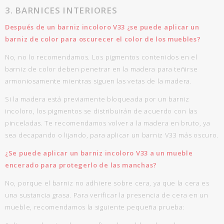
3. BARNICES INTERIORES
Después de un barniz incoloro V33 ¿se puede aplicar un
barniz de color para oscurecer el color de los muebles?
No, no lo recomendamos. Los pigmentos contenidos en el
barniz de color deben penetrar en la madera para teñirse
armoniosamente mientras siguen las vetas de la madera.
Si la madera está previamente bloqueada por un barniz
incoloro, los pigmentos se distribuirán de acuerdo con las
pinceladas. Te recomendamos volver a la madera en bruto, ya
sea decapando o lijando, para aplicar un barniz V33 más oscuro.
¿Se puede aplicar un barniz incoloro V33 a un mueble
encerado para protegerlo de las manchas?
No, porque el barniz no adhiere sobre cera, ya que la cera es
una sustancia grasa. Para verificar la presencia de cera en un
mueble, recomendamos la siguiente pequeña prueba: