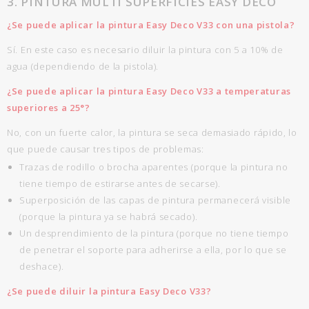
3. PINTURA MULTI SUPERFICIES EASY DECO
¿Se puede aplicar la pintura Easy Deco V33 con una pistola?
Sí. En este caso es necesario diluir la pintura con 5 a 10% de
agua (dependiendo de la pistola).
¿Se puede aplicar la pintura Easy Deco V33 a temperaturas
superiores a 25°?
No, con un fuerte calor, la pintura se seca demasiado rápido, lo
que puede causar tres tipos de problemas:
Trazas de rodillo o brocha aparentes (porque la pintura no
tiene tiempo de estirarse antes de secarse).
Superposición de las capas de pintura permanecerá visible
(porque la pintura ya se habrá secado).
Un desprendimiento de la pintura (porque no tiene tiempo
de penetrar el soporte para adherirse a ella, por lo que se
deshace).
¿Se puede diluir la pintura Easy Deco V33?