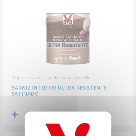
Proporciona a los muebles suavidad y estilo.
BARNIZ INTERIOR ULTRA RESISTENTE
SATINADO