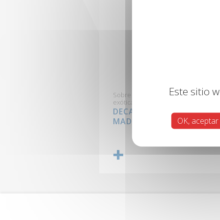
Este sitio 
Sobre todo tipo de maderas europe
exóticas.
DECAPANTE GEL EXPRESS
OK, aceptar
MADERA