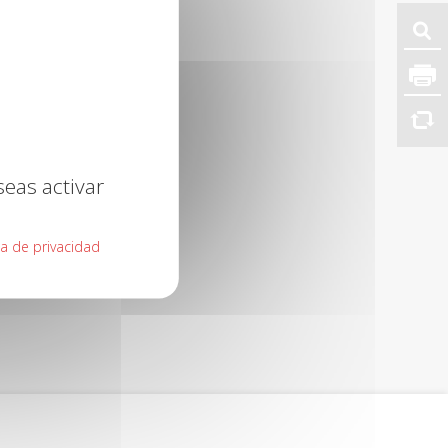
seas activar
ca de privacidad