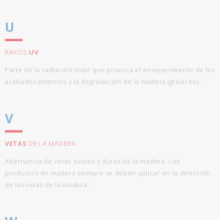
U
RAYOS
UV
Parte de la radiación solar que provoca el envejecimiento de los
acabados externos y la degradación de la madera (grisáceo).
V
VETAS
DE LA MADERA
Alternancia de vetas suaves y duras de la madera. Los
productos de madera siempre se deben aplicar en la dirección
de las vetas de la madera.