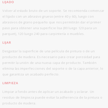
LIJADO
Volver al estado bruto de un soporte. Se recomienda comenzar
el lijado con un abrasivo grueso (entre 40 y 60), luego con
abrasivos de grano pequeño que nos permitirán dar el primer
paso para obtener una superficie lisa (80 luego 120 para un
parquet), 120 luego 240 para carpintería o muebles.
LIJAR
Desgastar la superficie de una película de pintura o de un
producto de madera. Es necesario para crear porosidad para
permitir la unión de una nueva capa de producto. También
elimina las imperfecciones del soporte o de la capa anterior, lo
que garantiza un acabado perfecto.
LIMPIEZA
Limpiar a fondo antes de aplicar un acabado y aclarar. Un
residuo de limpieza puede evitar la adherencia de la pintura o
producto de madera.