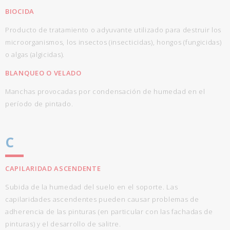
BIOCIDA
Producto de tratamiento o adyuvante utilizado para destruir los
microorganismos, los insectos (insecticidas), hongos (fungicidas)
o algas (algicidas).
BLANQUEO O VELADO
Manchas provocadas por condensación de humedad en el
período de pintado.
C
CAPILARIDAD ASCENDENTE
Subida de la humedad del suelo en el soporte. Las
capilaridades ascendentes pueden causar problemas de
adherencia de las pinturas (en particular con las fachadas de
pinturas) y el desarrollo de salitre.