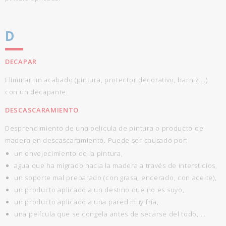
D
DECAPAR
Eliminar un acabado (pintura, protector decorativo, barniz …)
con un decapante.
DESCASCARAMIENTO
Desprendimiento de una película de pintura o producto de
madera en descascaramiento. Puede ser causado por:
un envejecimiento de la pintura,
agua que ha migrado hacia la madera a través de intersticios,
un soporte mal preparado (con grasa, encerado, con aceite),
un producto aplicado a un destino que no es suyo,
un producto aplicado a una pared muy fría,
una película que se congela antes de secarse del todo, …