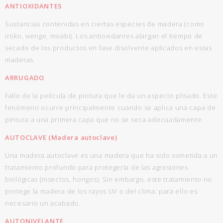
ANTIOXIDANTES
Sustancias contenidas en ciertas especies de madera (como
iroko, wenge, moabi). Los antioxidantes alargan el tiempo de
secado de los productos en fase disolvente aplicados en estas
maderas.
ARRUGADO
Fallo de la película de pintura que le da un aspecto plisado. Este
fenómeno ocurre principalmente cuando se aplica una capa de
pintura a una primera capa que no se seca adecuadamente.
AUTOCLAVE (Madera autoclave)
Una madera autoclave es una madera que ha sido sometida a un
tratamiento profundo para protegerla de las agresiones
biológicas (insectos, hongos). Sin embargo, este tratamiento no
protege la madera de los rayos UV o del clima: para ello es
necesario un acabado.
AUTONIVELANTE