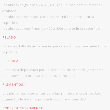
los abrasivos gruesos (24, 40, 60 …) se utilizan para eliminar el
acabado,
los abrasivos finos (de 120 a 240) se utilizan para alisar la
superficie
los abrasivos muy finos (de 400 a 800) para pulir la superficie.
PELADO
Pérdida o falta de adherencia que causa el desprendimiento de
la pintura.
PELÍCULA
Capa seca depositada por un producto de acabado (protector
decorativo, pintura, barniz, barniz parquet…).
PIGMENTOS
Los pigmentos pueden ser de origen mineral u orgánico. Los
pigmentos le darán al producto su color y opacidad.
PODER DE CUBRIMIENTO