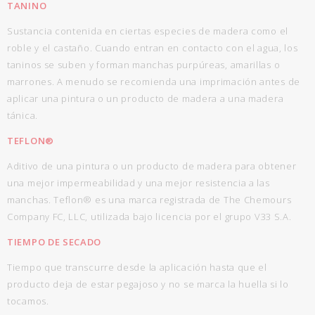
TANINO
Sustancia contenida en ciertas especies de madera como el
roble y el castaño. Cuando entran en contacto con el agua, los
taninos se suben y forman manchas purpúreas, amarillas o
marrones. A menudo se recomienda una imprimación antes de
aplicar una pintura o un producto de madera a una madera
tánica.
TEFLON
®
Aditivo de una pintura o un producto de madera para obtener
una mejor impermeabilidad y una mejor resistencia a las
manchas. Teflon® es una marca registrada de The Chemours
Company FC, LLC, utilizada bajo licencia por el grupo V33 S.A.
TIEMPO DE SECADO
Tiempo que transcurre desde la aplicación hasta que el
producto deja de estar pegajoso y no se marca la huella si lo
tocamos.