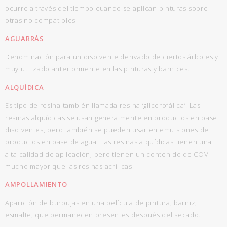
ocurre a través del tiempo cuando se aplican pinturas sobre
otras no compatibles
AGUARRÁS
Denominación para un disolvente derivado de ciertos árboles y
muy utilizado anteriormente en las pinturas y barnices.
ALQUÍDICA
Es tipo de resina también llamada resina ‘glicerofálica’. Las
resinas alquídicas se usan generalmente en productos en base
disolventes, pero también se pueden usar en emulsiones de
productos en base de agua. Las resinas alquídicas tienen una
alta calidad de aplicación, pero tienen un contenido de COV
mucho mayor que las resinas acrílicas.
AMPOLLAMIENTO
Aparición de burbujas en una película de pintura, barniz,
esmalte, que permanecen presentes después del secado.