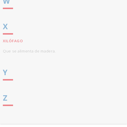
W
X
XILÓFAGO
Que se alimenta de madera.
Y
Z