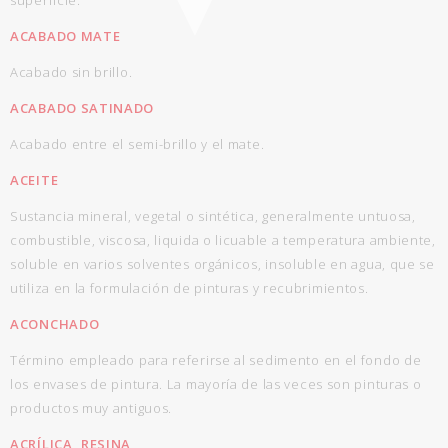
superficie.
ACABADO MATE
Acabado sin brillo.
ACABADO SATINADO
Acabado entre el semi-brillo y el mate.
ACEITE
Sustancia mineral, vegetal o sintética, generalmente untuosa,
combustible, viscosa, liquida o licuable a temperatura ambiente,
soluble en varios solventes orgánicos, insoluble en agua, que se
utiliza en la formulación de pinturas y recubrimientos.
ACONCHADO
Término empleado para referirse al sedimento en el fondo de
los envases de pintura. La mayoría de las veces son pinturas o
productos muy antiguos.
ACRÍLICA, RESINA