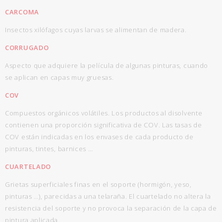
CARCOMA
Insectos xilófagos cuyas larvas se alimentan de madera.
CORRUGADO
Aspecto que adquiere la película de algunas pinturas, cuando
se aplican en capas muy gruesas.
COV
Compuestos orgánicos volátiles. Los productos al disolvente
contienen una proporción significativa de COV. Las tasas de
COV están indicadas en los envases de cada producto de
pinturas, tintes, barnices …
CUARTELADO
Grietas superficiales finas en el soporte (hormigón, yeso,
pinturas …), parecidas a una telaraña. El cuartelado no altera la
resistencia del soporte y no provoca la separación de la capa de
pintura aplicada.