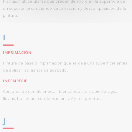
Plantas multicelulares que crecen dentro o en la superficie de
un soporte, produciendo decoloración y descomposición de la
pintura.
I
IMPRIMACIÓN
Pintura de base o imprimación que se da a una superficie antes
de aplicar las manos de acabado.
INTEMPERIE
Conjunto de condiciones ambientales a cielo abierto: agua,
lluvias, humedad, condensación, UV y temperatura.
J