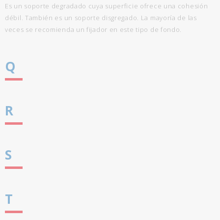
Es un soporte degradado cuya superficie ofrece una cohesión
débil. También es un soporte disgregado. La mayoría de las
veces se recomienda un fijador en este tipo de fondo.
Q
R
S
T