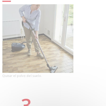
Quitar el polvo del suelo.
3