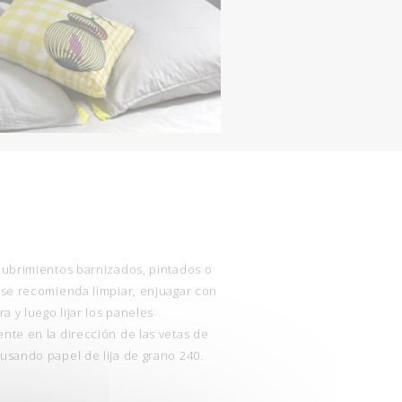
cubrimientos barnizados, pintados o
 se recomienda limpiar, enjuagar con
ra y luego lijar los paneles
nte en la dirección de las vetas de
usando papel de lija de grano 240.