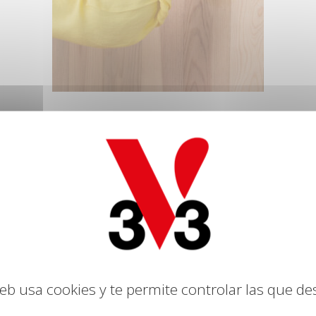
Utilizar
alreded
Alisar la
Mezclar 
durante
web usa cookies y te permite controlar las que de