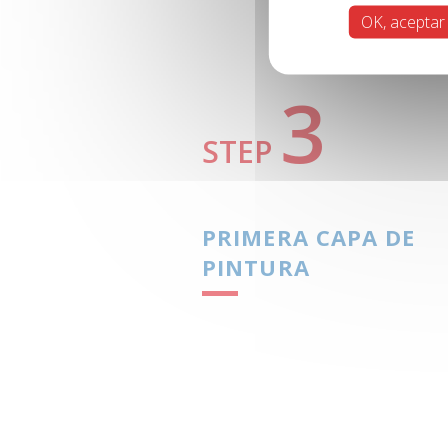
OK, aceptar
3
STEP
PRIMERA CAPA DE
PINTURA