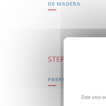
DE MADERA
2
STEP
PREPARACIÓN
Este sitio 