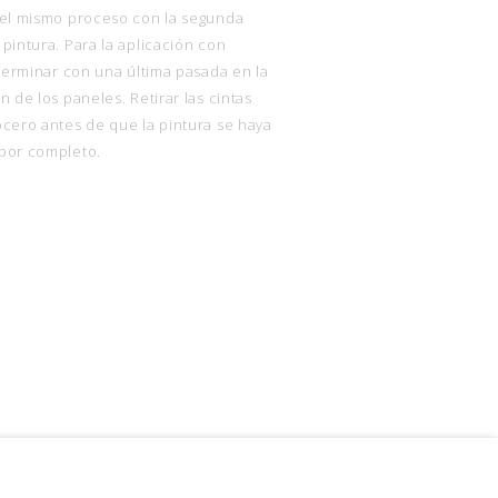
 el mismo proceso con la segunda
pintura. Para la aplicación con
 terminar con una última pasada en la
n de los paneles. Retirar las cintas
ocero antes de que la pintura se haya
por completo.