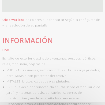
Observación:
los colores pueden variar según la configuración
y la resolución de su pantalla.
INFORMACIÓN
USO
Esmalte de exterior destinado a ventanas, postigos, pórticos,
rejas, mobiliario, objetos de:
MADERAS: resinosas, exóticas, nobles… brutas o ya pintadas,
barnizadas o con protector decorativo.
METALES: brutos, oxidados o ya pintados.
PVC: nuevos o por renovar. No aplicar sobre el mobiliario de
jardín y macetas de plástico, suelos, soportes de
construcción y maderas aceitadas o enceradas.
Desaconsejamos la utilización de tonos oscuros sobre