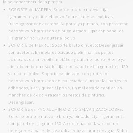
la no adherencia de la pintura.
SOPORTE de MADERA: Soporte bruto o nuevo: Lijar
ligeramente y quitar el polvo.Sobre maderas exóticas:
Desengrasar con acetona. Soporte ya pintado, con protector
decorativo o barnizado en buen estado: Lijar con papel de
lija grano fino 120 y quitar el polvo.
SOPORTE de HIERRO: Soporte bruto o nuevo: Desengrasar
con acetona. En metales oxidados, eliminar las partes
oxidadas con un cepillo metálico y quitar el polvo. Hierro ya
pintado en buen estado:Lijar con papel de lija grano fino 120
y quitar el polvo. Soporte ya pintado, con protector
decorativo o barnizado en mal estado: eliminar las partes no
adheridas, lijar y quitar el polvo. En mal estado:cepillar las
manchas de óxido y rascar los restos de pinturas.
Desengrasar.
SOPORTES en PVC-ALUMINIO-ZINC-GALVANIZADO-COBRE:
Soporte bruto o nuevo, o bien ya pintado: Lijar ligeramente
con papel de lija grano 150. A continuación lavar con un
detergente a base de sosa (alcalino)y aclarar con agua. Sobre