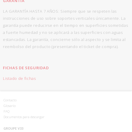
GARANTÍA
LA GARANTÍA HASTA 7 AÑOS: Siempre que se respeten las
instrucciones de uso sobre soportes verticales únicamente. La
garantía puede reducirse en el tiempo en superficies sometidas
a fuerte humedad y no se aplicará a las superficies con aguas
estancadas. La garantía, concierne sólo al aspecto y se limita al
reembolso del producto (presentando el ticket de compra).
FICHAS DE SEGURIDAD
Listado de fichas
Contacto
Glosario
FAQ
Documentos para descargar
GROUPE V33