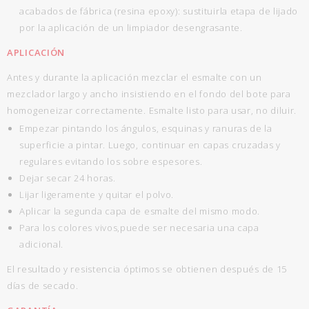
acabados de fábrica (resina epoxy): sustituirla etapa de lijado
por la aplicación de un limpiador desengrasante.
APLICACIÓN
Antes y durante la aplicación mezclar el esmalte con un
mezclador largo y ancho insistiendo en el fondo del bote para
homogeneizar correctamente. Esmalte listo para usar, no diluir.
Empezar pintando los ángulos, esquinas y ranuras de la
superficie a pintar. Luego, continuar en capas cruzadas y
regulares evitando los sobre espesores.
Dejar secar 24 horas.
Lijar ligeramente y quitar el polvo.
Aplicar la segunda capa de esmalte del mismo modo.
Para los colores vivos,puede ser necesaria una capa
adicional.
El resultado y resistencia óptimos se obtienen después de 15
días de secado.