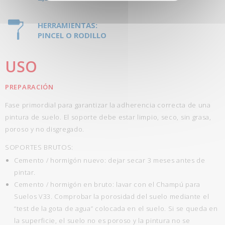
HERRAMIENTAS:
PINCEL O RODILLO
USO
PREPARACIÓN
Fase primordial para garantizar la adherencia correcta de una
pintura de suelo. El soporte debe estar limpio, seco, sin grasa,
poroso y no disgregado.
SOPORTES BRUTOS:
Cemento / hormigón nuevo: dejar secar 3 meses antes de
pintar.
Cemento / hormigón en bruto: lavar con el Champú para
Suelos V33. Comprobar la porosidad del suelo mediante el
“test de la gota de agua” colocada en el suelo. Si se queda en
la superficie, el suelo no es poroso y la pintura no se