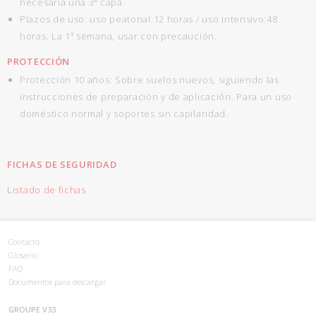
necesaria una 3ª capa.
Plazos de uso: uso peatonal:12 horas / uso intensivo:48
horas. La 1ª semana, usar con precaución.
PROTECCIÓN
Protección 10 años: Sobre suelos nuevos, siguiendo las
instrucciones de preparación y de aplicación. Para un uso
doméstico normal y soportes sin capilaridad.
FICHAS DE SEGURIDAD
Listado de fichas
Contacto
Glosario
FAQ
Documentos para descargar
GROUPE V33