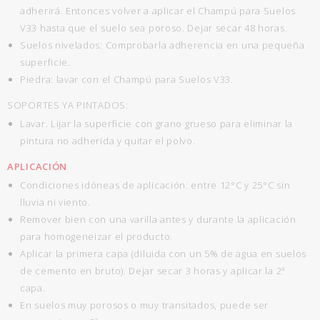
adherirá. Entonces volver a aplicar el Champú para Suelos
V33 hasta que el suelo sea poroso. Dejar secar 48 horas.
Suelos nivelados: Comprobarla adherencia en una pequeña
superficie.
Piedra: lavar con el Champú para Suelos V33.
SOPORTES YA PINTADOS:
Lavar. Lijar la superficie con grano grueso para eliminar la
pintura no adherida y quitar el polvo.
APLICACIÓN
Condiciones idóneas de aplicación: entre 12°C y 25°C sin
lluvia ni viento.
Remover bien con una varilla antes y durante la aplicación
para homogeneizar el producto.
Aplicar la primera capa (diluida con un 5% de agua en suelos
de cemento en bruto). Dejar secar 3 horas y aplicar la 2ª
capa.
En suelos muy porosos o muy transitados, puede ser