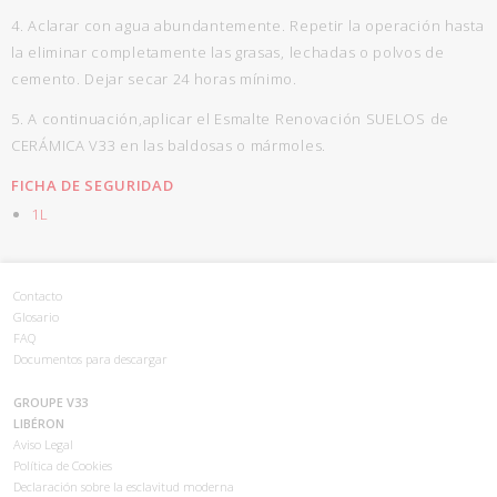
4. Aclarar con agua abundantemente. Repetir la operación hasta
la eliminar completamente las grasas, lechadas o polvos de
cemento. Dejar secar 24 horas mínimo.
5. A continuación,aplicar el Esmalte Renovación SUELOS de
CERÁMICA V33 en las baldosas o mármoles.
FICHA DE SEGURIDAD
1L
Contacto
Glosario
FAQ
Documentos para descargar
GROUPE V33
LIBÉRON
Aviso Legal
Política de Cookies
Declaración sobre la esclavitud moderna